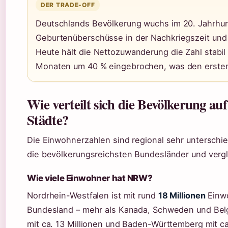
DER TRADE-OFF
Deutschlands Bevölkerung wuchs im 20. Jahrhun
Geburtenüberschüsse in der Nachkriegszeit und 
Heute hält die Nettozuwanderung die Zahl stabil –
Monaten um 40 % eingebrochen, was den ersten 
Wie verteilt sich die Bevölkerung a
Städte?
Die Einwohnerzahlen sind regional sehr unterschied
die bevölkerungsreichsten Bundesländer und vergl
Wie viele Einwohner hat NRW?
Nordrhein-Westfalen ist mit rund
18 Millionen
Einwo
Bundesland – mehr als Kanada, Schweden und Bel
mit ca. 13 Millionen und Baden-Württemberg mit ca. 