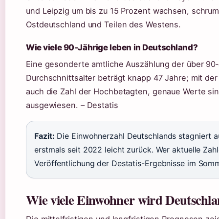
und Leipzig um bis zu 15 Prozent wachsen, schrum
Ostdeutschland und Teilen des Westens.
Wie viele 90‑Jährige leben in Deutschland?
Eine gesonderte amtliche Auszählung der über 90‑J
Durchschnittsalter beträgt knapp 47 Jahre; mit der
auch die Zahl der Hochbetagten, genaue Werte sind
ausgewiesen. – Destatis
Fazit:
Die Einwohnerzahl Deutschlands stagniert 
erstmals seit 2022 leicht zurück. Wer aktuelle Zah
Veröffentlichung der Destatis-Ergebnisse im Som
Wie viele Einwohner wird Deutschl
Die mittelfristigen und langfristigen Prognosen ze