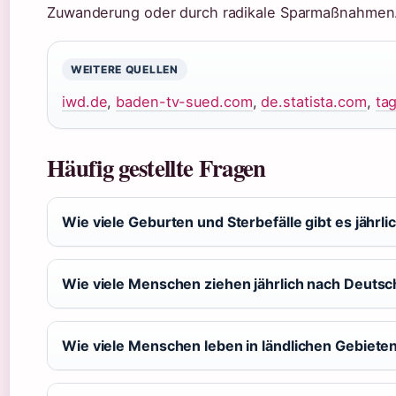
Zuwanderung oder durch radikale Sparmaßnahmen
WEITERE QUELLEN
iwd.de
,
baden-tv-sued.com
,
de.statista.com
,
ta
Häufig gestellte Fragen
Wie viele Geburten und Sterbefälle gibt es jährli
Wie viele Menschen ziehen jährlich nach Deutsc
Wie viele Menschen leben in ländlichen Gebieten