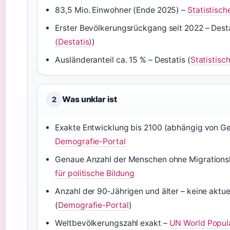
83,5 Mio. Einwohner (Ende 2025) –
Statistisc
Erster Bevölkerungsrückgang seit 2022 – Desta
(Destatis)
)
Ausländeranteil ca. 15 % – Destatis (
Statistisc
Was unklar ist
2
Exakte Entwicklung bis 2100 (abhängig von Ge
Demografie-Portal
Genaue Anzahl der Menschen ohne Migrations
für politische Bildung
Anzahl der 90‑Jährigen und älter – keine akt
(
Demografie-Portal
)
Weltbevölkerungszahl exakt –
UN World Popul