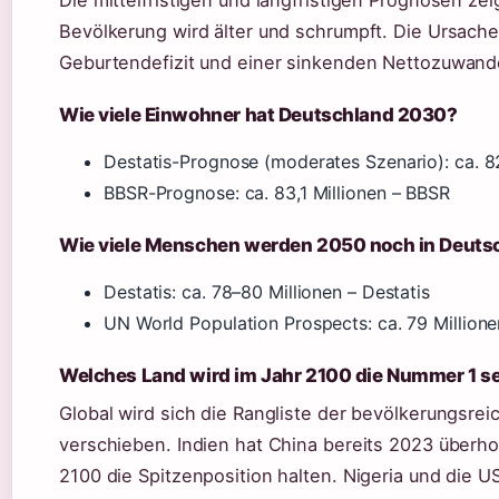
Bevölkerung wird älter und schrumpft. Die Ursach
Geburtendefizit und einer sinkenden Nettozuwand
Wie viele Einwohner hat Deutschland 2030?
Destatis-Prognose (moderates Szenario): ca. 82
BBSR-Prognose: ca. 83,1 Millionen – BBSR
Wie viele Menschen werden 2050 noch in Deuts
Destatis: ca. 78–80 Millionen – Destatis
UN World Population Prospects: ca. 79 Million
Welches Land wird im Jahr 2100 die Nummer 1 s
Global wird sich die Rangliste der bevölkerungsrei
verschieben. Indien hat China bereits 2023 überhol
2100 die Spitzenposition halten. Nigeria und die 