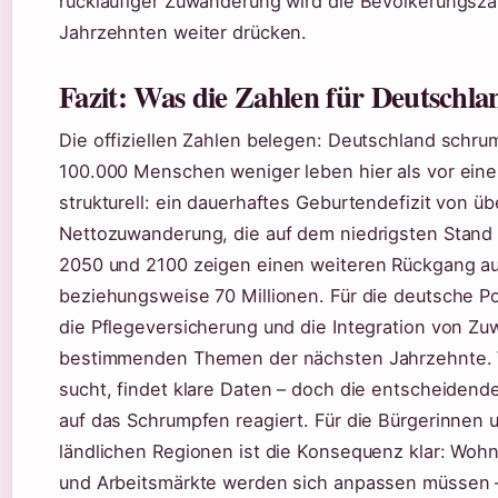
rückläufiger Zuwanderung wird die Bevölkerungsz
Jahrzehnten weiter drücken.
Fazit: Was die Zahlen für Deutschl
Die offiziellen Zahlen belegen: Deutschland schrum
100.000 Menschen weniger leben hier als vor eine
strukturell: ein dauerhaftes Geburtendefizit von ü
Nettozuwanderung, die auf dem niedrigsten Stand s
2050 und 2100 zeigen einen weiteren Rückgang au
beziehungsweise 70 Millionen. Für die deutsche Poli
die Pflegeversicherung und die Integration von Z
bestimmenden Themen der nächsten Jahrzehnte. 
sucht, findet klare Daten – doch die entscheidende
auf das Schrumpfen reagiert. Für die Bürgerinnen 
ländlichen Regionen ist die Konsequenz klar: Wohn
und Arbeitsmärkte werden sich anpassen müssen 