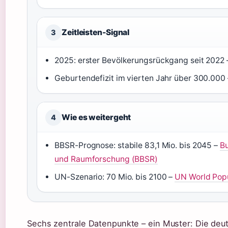
Zeitleisten-Signal
3
2025: erster Bevölkerungsrückgang seit 2022 
Geburtendefizit im vierten Jahr über 300.000 
Wie es weitergeht
4
BBSR-Prognose: stabile 83,1 Mio. bis 2045 –
Bu
und Raumforschung (BBSR)
UN-Szenario: 70 Mio. bis 2100 –
UN World Popu
Sechs zentrale Datenpunkte – ein Muster: Die deu