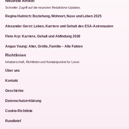
Neueste Artikel
Schneller Zugriff auf die neuesten Redaktions-Updates.
Regina Halmich: Beziehung, Wohnort, Nase und Leben 2025
Alexander Gerst: Leben, Karriere und Gehalt des ESA-Astronauten
Fiete Arp: Karriere, Gehalt und Abfindung 2026
Angus Young: Alter, Größe, Familie – Alle Fakten
Richtlinien
Inhaberschaft, Richtlinien und Kontaktpunkte fur Leser.
Über uns
Kontakt
Geschichte
Datenschutzerklärung
Cookie-Richtlinie
Rundbrief