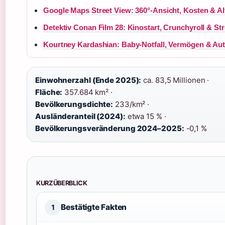
Google Maps Street View: 360°-Ansicht, Kosten & Al
Detektiv Conan Film 28: Kinostart, Crunchyroll & St
Kourtney Kardashian: Baby-Notfall, Vermögen & Aut
Einwohnerzahl (Ende 2025):
ca. 83,5 Millionen ·
Fläche:
357.684 km² ·
Bevölkerungsdichte:
233/km² ·
Ausländeranteil (2024):
etwa 15 % ·
Bevölkerungsveränderung 2024–2025:
-0,1 %
KURZÜBERBLICK
Bestätigte Fakten
1