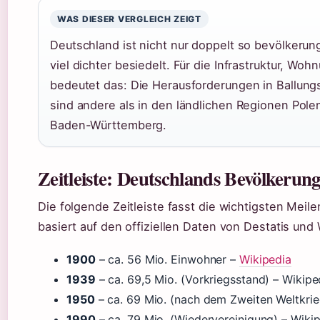
WAS DIESER VERGLEICH ZEIGT
Deutschland ist nicht nur doppelt so bevölkerun
viel dichter besiedelt. Für die Infrastruktur, Wo
bedeutet das: Die Herausforderungen in Ballun
sind andere als in den ländlichen Regionen Pole
Baden-Württemberg.
Zeitleiste: Deutschlands Bevölkerun
Die folgende Zeitleiste fasst die wichtigsten Mei
basiert auf den offiziellen Daten von Destatis und 
1900
– ca. 56 Mio. Einwohner –
Wikipedia
1939
– ca. 69,5 Mio. (Vorkriegsstand) – Wikipe
1950
– ca. 69 Mio. (nach dem Zweiten Weltkrie
1990
– ca. 79 Mio. (Wiedervereinigung) – Wiki