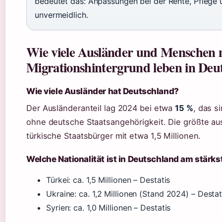
bedeutet das: Anpassungen bei der Rente, Pflege
unvermeidlich.
Wie viele Ausländer und Menschen 
Migrationshintergrund leben in Deu
Wie viele Ausländer hat Deutschland?
Der Ausländeranteil lag 2024 bei etwa
15 %
, das s
ohne deutsche Staatsangehörigkeit. Die größte aus
türkische Staatsbürger mit etwa 1,5 Millionen.
Welche Nationalität ist in Deutschland am stärks
Türkei: ca. 1,5 Millionen – Destatis
Ukraine: ca. 1,2 Millionen (Stand 2024) – Destat
Syrien: ca. 1,0 Millionen – Destatis