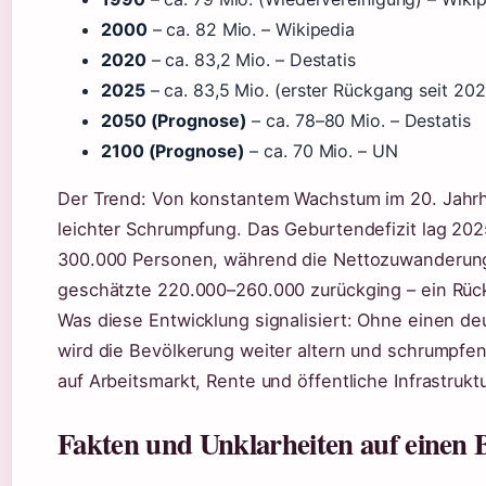
2000
– ca. 82 Mio. – Wikipedia
2020
– ca. 83,2 Mio. – Destatis
2025
– ca. 83,5 Mio. (erster Rückgang seit 202
2050 (Prognose)
– ca. 78–80 Mio. – Destatis
2100 (Prognose)
– ca. 70 Mio. – UN
Der Trend: Von konstantem Wachstum im 20. Jahrh
leichter Schrumpfung. Das Geburtendefizit lag 2025
300.000 Personen, während die Nettozuwanderung
geschätzte 220.000–260.000 zurückging – ein Rüc
Was diese Entwicklung signalisiert: Ohne einen d
wird die Bevölkerung weiter altern und schrumpfen
auf Arbeitsmarkt, Rente und öffentliche Infrastruktu
Fakten und Unklarheiten auf einen B