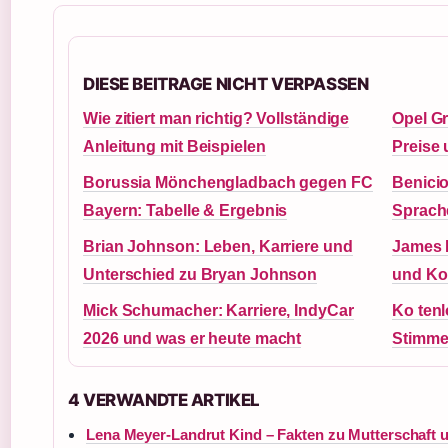
DIESE BEITRAGE NICHT VERPASSEN
Wie zitiert man richtig? Vollständige
Opel Gr
Anleitung mit Beispielen
Preise 
Borussia Mönchengladbach gegen FC
Benicio
Bayern: Tabelle & Ergebnis
Sprach
Brian Johnson: Leben, Karriere und
James B
Unterschied zu Bryan Johnson
und Ko
Mick Schumacher: Karriere, IndyCar
Ko tenl
2026 und was er heute macht
Stimme
4 VERWANDTE ARTIKEL
Lena Meyer-Landrut Kind – Fakten zu Mutterschaft u